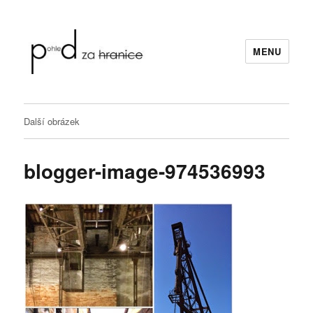
MENU
Pohled za hranice
Další obrázek
blogger-image-974536993