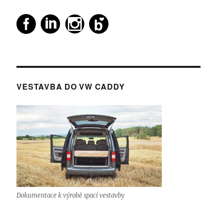
VESTAVBA DO VW CADDY
Dokumentace k výrobě spací vestavby