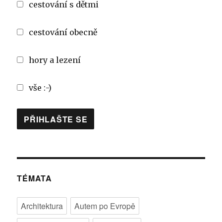
cestování s dětmi
cestování obecně
hory a lezení
vše :-)
TÉMATA
Architektura
Autem po Evropě