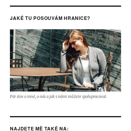
JAKÉ TU POSOUVÁM HRANICE?
Pár slov o mně, o nás a jak s námi můžete spolupracovat.
NAJDETE MĚ TAKÉ NA: