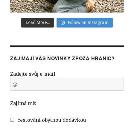
Load More...
Follow on Instagram
ZAJÍMAJÍ VÁS NOVINKY ZPOZA HRANIC?
Zadejte svůj e-mail
Zajímá mě:
cestování obytnou dodávkou