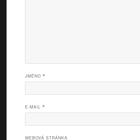
JMÉNO
*
E-MAIL
*
WEBOVÁ STRÁNKA