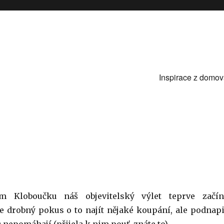
Inspirace z domo
 objevování
m Kloboučku náš objevitelský výlet teprve začín
e drobný pokus o to najít nějaké koupání, ale podnapi