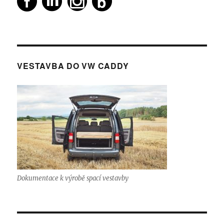
VESTAVBA DO VW CADDY
Dokumentace k výrobě spací vestavby