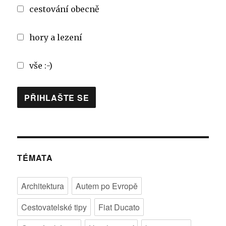
cestování obecně
hory a lezení
vše :-)
TÉMATA
Architektura
Autem po Evropě
Cestovatelské tipy
Fiat Ducato