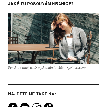
JAKÉ TU POSOUVÁM HRANICE?
Pár slov o mně, o nás a jak s námi můžete spolupracovat.
NAJDETE MĚ TAKÉ NA: