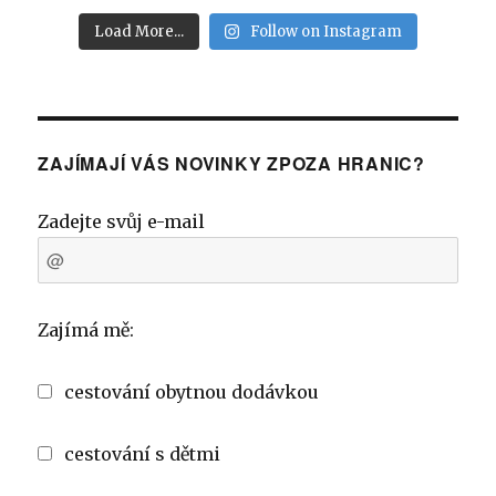
Load More...
Follow on Instagram
ZAJÍMAJÍ VÁS NOVINKY ZPOZA HRANIC?
Zadejte svůj e-mail
Zajímá mě:
cestování obytnou dodávkou
cestování s dětmi