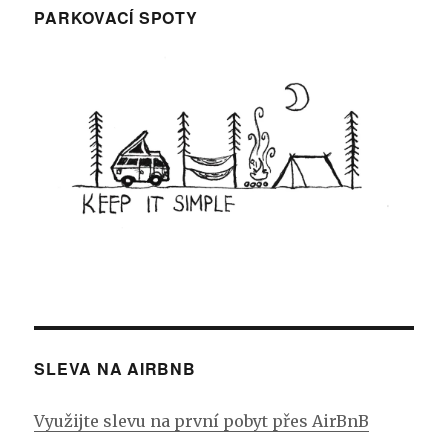
PARKOVACÍ SPOTY
SLEVA NA AIRBNB
Využijte slevu na první pobyt přes AirBnB