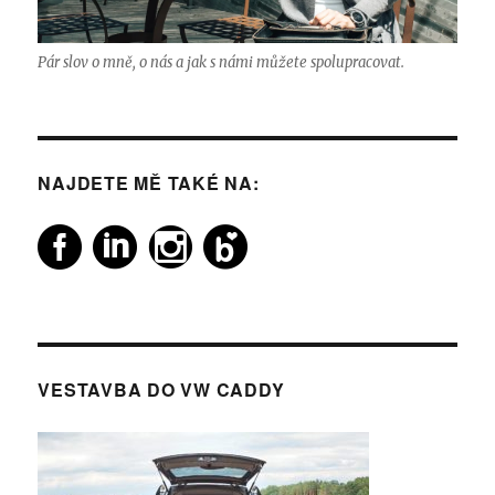
Pár slov o mně, o nás a jak s námi můžete spolupracovat.
NAJDETE MĚ TAKÉ NA:
VESTAVBA DO VW CADDY