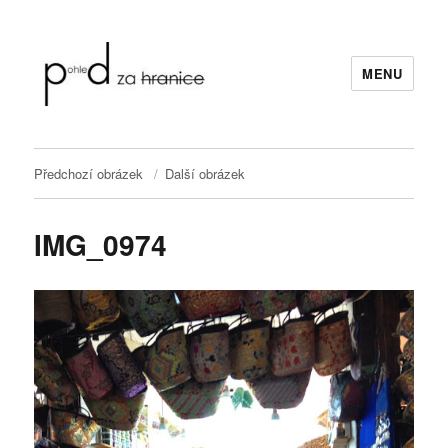
MENU
Pohled za hranice
Předchozí obrázek
Další obrázek
IMG_0974