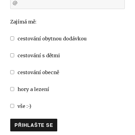
Zajímá mě:
cestování obytnou dodávkou
cestování s dětmi
cestování obecně
hory a lezení
vše :-)