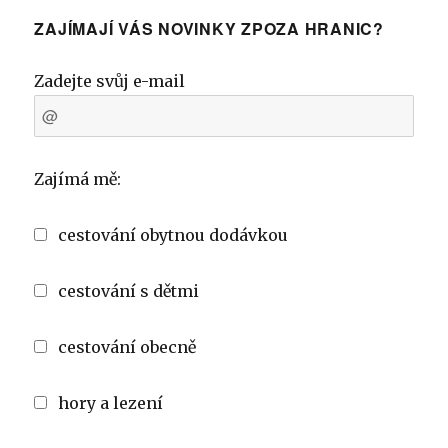
ZAJÍMAJÍ VÁS NOVINKY ZPOZA HRANIC?
Zadejte svůj e-mail
Zajímá mě:
cestování obytnou dodávkou
cestování s dětmi
cestování obecně
hory a lezení