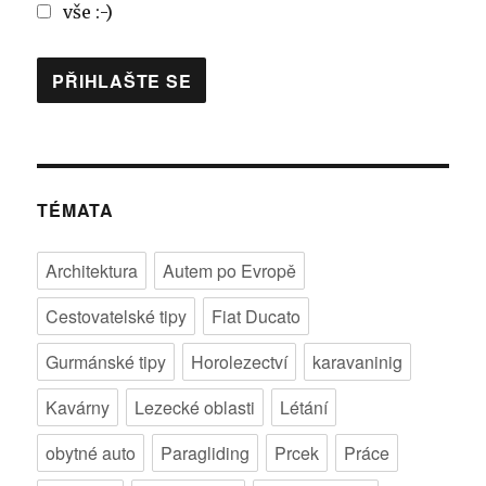
vše :-)
TÉMATA
Architektura
Autem po Evropě
Cestovatelské tipy
Fiat Ducato
Gurmánské tipy
Horolezectví
karavaninig
Kavárny
Lezecké oblasti
Létání
obytné auto
Paragliding
Prcek
Práce