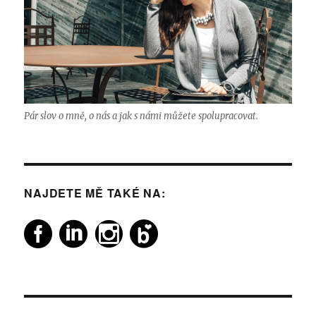
Pár slov o mně, o nás a jak s námi můžete spolupracovat.
NAJDETE MĚ TAKÉ NA: