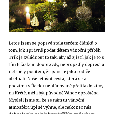
Letos jsem se poprvé stala terčem článků o
tom, jak správně podat dětem vánoční příběh.
Trik je zvládnout to tak, aby až zjistí, jak je to s
tím Ježíškem doopravdy, nepropadly depresi a
netrpěly pocitem, že jsme je jako rodiče
obelhali. Naše letošní cesta, která se z
podzimu v Řecku neplánovaně přelila do zimy
na Krétě, měla být původně Vánoc oproštěna.
Mysleli jsme si, že se nám tu vánoční
atmosféra úplně vyhne, ale nakonec nás