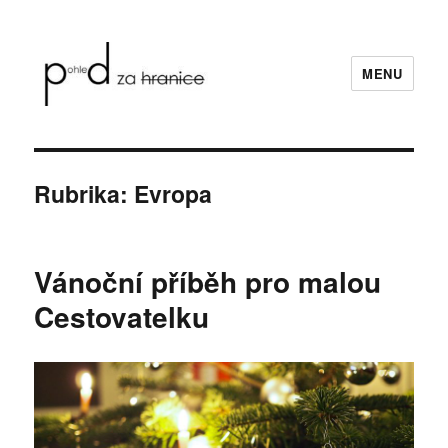
MENU
Pohled za hranice
Rubrika:
Evropa
Vánoční příběh pro malou
Cestovatelku